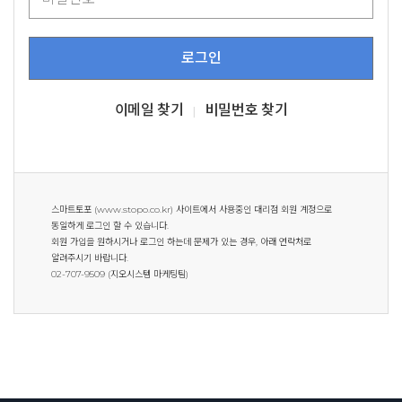
이메일 찾기
비밀번호 찾기
|
스마트토포 (www.stopo.co.kr) 사이트에서 사용중인 대리점 회원 계정으로
동일하게 로그인 할 수 있습니다.
회원 가입을 원하시거나 로그인 하는데 문제가 있는 경우, 아래 연락처로
알려주시기 바랍니다.
02-707-9509 (지오시스템 마케팅팀)