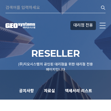
콘텐츠로
Search:
바로가기
대리점 전용
RESELLER
(주)지오시스템의 공인된 대리점을 위한 대리점 전용
페이지입니다
공지사항
자료실
액세서리 리스트