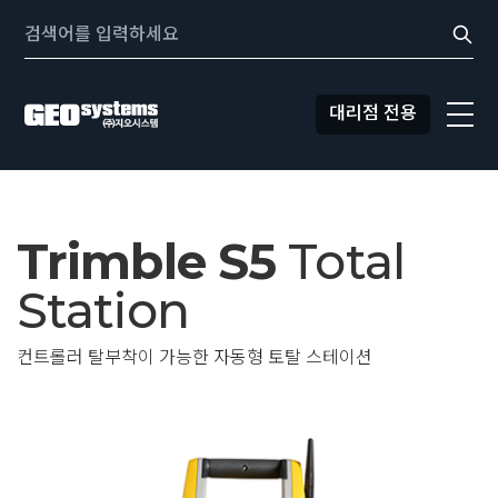
콘텐츠로
Search:
바로가기
대리점 전용
Trimble S5
Total
Station
컨트롤러 탈부착이 가능한 자동형 토탈 스테이션