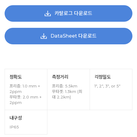
카탈로그 다운로드
DataSheet 다운로드
정확도
측정거리
각정밀도
프리즘: 1.0 mm +
프리즘: 5.5km
1", 2", 3", or 5"
2ppm
무타겟: 1.3km (최
무타겟: 2.0 mm +
대 2.2km)
2ppm
내구성
IP65