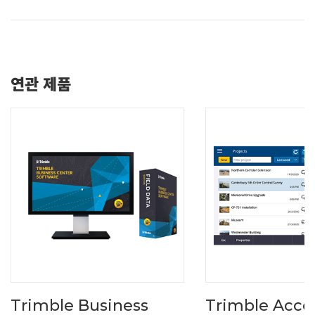
연관 제품
Trimble Business
Trimble Acce