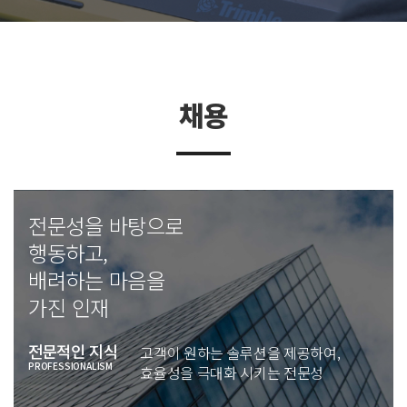
경영이념
연혁
파트너사
채용
채용
오시는길
전문성을 바탕으로
행동하고,
배려하는 마음을
가진 인재
전문적인 지식
고객이 원하는 솔루션을 제공하여,
PROFESSIONALISM
효율성을 극대화 시키는 전문성