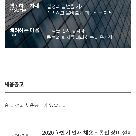
행동하는 자세
열정과 집념을 가지고,
PROACTIVE
신속하고 올바르게 행동하는 자세
배려하는 마음
고객을 먼저 생각하고
CARE
동료와 회사를 배려하는 마음가짐
채용공고
총
0
건의 채용공고가 있습니다.
2020 하반기 인재 채용 – 통신 장비 설치