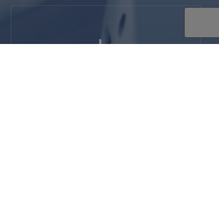
레이저 스캐너