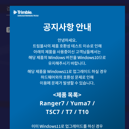
콘텐츠로
Search:
바로가기
대리점 전용