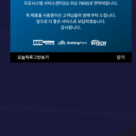
오늘하루그만보기
닫기