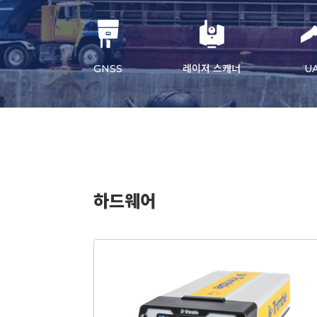
GNSS
레이저 스캐너
U
하드웨어