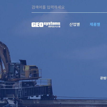
콘텐츠로
Search:
바로가기
산업별
제품별
광범