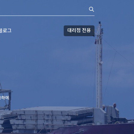
대리점 전용
블로그
용하여