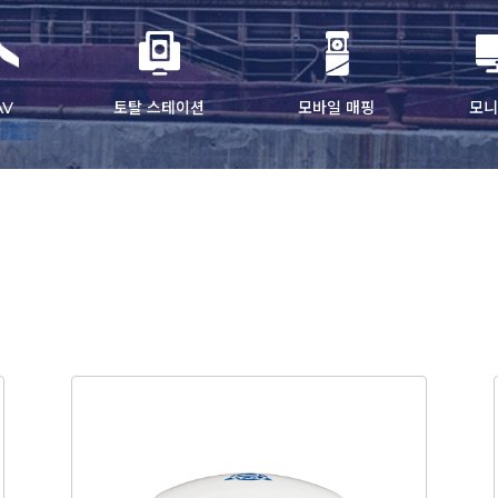
AV
토탈 스테이션
모바일 매핑
모