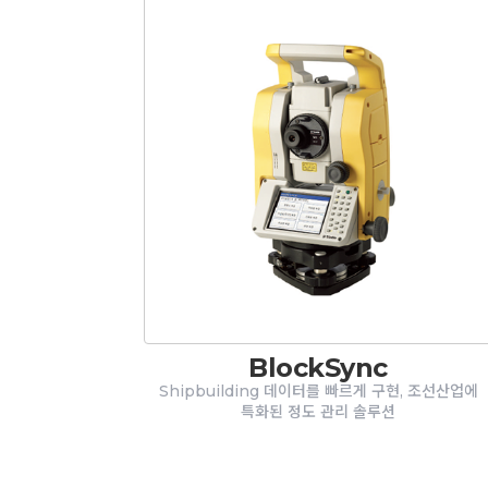
BlockSync
Shipbuilding 데이터를 빠르게 구현, 조선산업에
특화된 정도 관리 솔루션