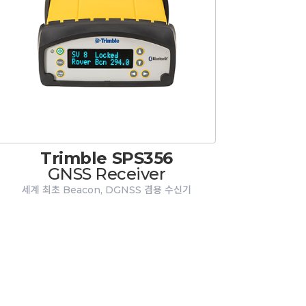
Trimble SPS356
GNSS Receiver
세계 최초 Beacon, DGNSS 겸용 수신기