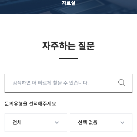
자료실
자료실
자주하는 질문
문의유형을 선택해주세요
전체
선택 없음