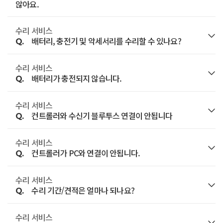
LED가 들어온다면 충전단자 부분의 이물질을
후 배터리를 교체해 보시기 바랍니다.
않아요.
제거하기 위하여 고무 지우개로 여러번 비벼내고
배터리를 교체한 후에도 전원이 들어오지 않으면
수리 서비스
A.
TSC3 배터리가 장착된 상태에서 정품 충전기를
잔여물을 거칠지 않은 솔로 깨끗이 제거한 후 다시
수신기의 전원 버튼이 눌려있거나 마모 되어 손상이
배터리, 충전기 및 악세서리를 수리할 수 있나요?
Q.
연결하면 우측 상단에 주황색 LED가 들어오는 것이
시도해 봅니다.
있는지 확인하시기 바랍니다.
정상입니다.
수리 서비스
A.
위의 과정 후에도 전원이 들어오지 않거나 충전되지
배터리, 충전기를 포함해서 악세서리는 소모품으로
전원 버튼에 손상이 있는 경우라면 수리서비스 신청을
배터리가 충전되지 않습니다.
Q.
충전기를 연결했을 때 빨간색 LED가 들어온다면
않는다면 케이블 이상일 수 있으니 여분의 케이블이
수리가 불가합니다.
통해 접수 하시기 바랍니다.
수리서비스 접수를 진행하셔야 합니다.
있다면 교체하여 시도해보시기 바랍니다.
수리 서비스
A.
악세서리는 구매 시점으로부터 7일 이내에 제품
일반적으로 리튬 이온 배터리의 기본 수명은 약 500회
또한 배터리도, 전원 버튼 손상도 아닌데 전원이
컨트롤러와 수신기 블루투스 연결이 안됩니다
Q.
만약 여분의 배터리나 다른 TSC3 장비를 가지고
케이블 문제가 아니라면 수리서비스 신청을 통해
결함에 한해 무상 교환이 가능합니다.
충/방전입니다.
들어오지 않는 경우 역시 수리서비스 신청을 통해
있다면 다른 배터리를 장착시켜 정상적으로
컨트롤러를 접수하시기 바랍니다.
(고객 과실, 파손은 해당 되지 않습니다.)
접수하시기 바랍니다.
수리 서비스
A.
약 1년반에서 2년 정도의 기간에 해당하며, 사용 환경
컨트롤러에서 블루투스 검색을 하고, 주변 노트북이나
충전되는지 확인하기시 바랍니다.
컨트롤러가 PC와 연결이 안됩니다.
Q.
및 빈도에 따라 배터리 수명은 변동될 수 있습니다.
핸드폰 등의 블루투스 기기를 스캔하는지 확인합니다.
다른 TSC3에서는 이상 없이 충전된다면 충전기나
배터리의 기본 보증 기간은 구매일로부터 3개월이며,
수리 서비스
A.
주변에 블루투스 기기가 있음에도 스캔하지 못한다면
수리서비스 신청
PC에 Windows Mobile Device Center가 설치되어
TSC3 장비 자체의 문제일 수 있으며 수리서비스
수리 기간/견적은 얼마나 되나요?
Q.
3개월 이내에 배터리 하자로 인한 문제의 경우,
컨트롤러 전원을 완전히 껐다가 다시 켠후 스캔을
있는지 확인 후 설치 되어있지 않으면 설치를 진행해
신청을 진행하시기 바랍니다.
배터리에 부착된 정품스티커의 번호를 확인한 후
시도합니다.
주시기 바랍니다.
수리 서비스
A.
먼저 접수된 수리/점검 건부터 순차적으로 처리하고