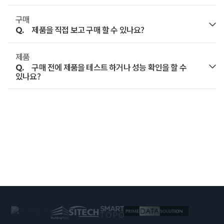
바랍니다.
구매
A.
네. 내부 정책에 따라 특정 기간 동안 보상 판매를 하는
제품을 직접 보고 구매 할 수 있나요?
Q.
경우가 있습니다.
기술영업부 문의하기
제품
A.
아래 링크를 클릭해서 담당 영업 사원에게 문의 주시기
네. 제품을 직접 보고 구매하실 수 있습니다.
구매 전에 제품을 테스트 하거나 성능 확인을 할 수
Q.
바랍니다.
있나요?
단, 사전에 담당 영업 사원과 일정을 협의한 후 직접
제품을 확인할 수 있습니다.
A.
네. 가능합니다.
기술영업부 문의하기
아래 링크를 클릭해서 담당 영업 사원에게 문의 주시기
단, 사전에 담당 영업 사원과 일정을 협의한 후
바랍니다.
테스트하고, 성능을 확인 하실 수 있습니다.
아래 링크를 클릭해서 담당 영업 사원에게 문의 주시기
기술영업부 문의하기
바랍니다.
기술영업부 문의하기