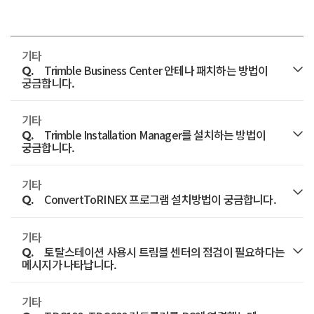
기타
Trimble Business Center 안테나 패치하는 방법이
Q.
궁금합니다.
기타
A.
https://www.trimble.com/trimble_configuration_utit
Trimble Installation Manager를 설치하는 방법이
Q.
궁금합니다.
클릭하여 ‘Download Trimble Office Configuration File
Utility’를 클릭하여 설치 프로그램을 다운로드 한 후 설치를
기타
A.
Trimble Access를 설치하거나 수신기의 펌웨어
진행해주세요.
ConvertToRINEX 프로그램 설치방법이 궁금합니다.
Q.
버전을 업데이트 하기 위해서는 Trimble Installation
약 20MB정도의 *.exe 파일이 다운로드 됩니다.
Manager를 설치해야 합니다.
기타
A.
정지측량(Static) 후 저장된 ‘트림블 관측 원시 파일(*.T00,
토탈스테이션 사용시 트림블 센터의 점검이 필요하다는
Q.
(지원하는 제품목록은 설치 후 프로그램에서 확인)
T01, DAT, R00, T04)을 RINEX 파일로 변환시키는
메시지가 나타납니다.
ConvertToRINEX 프로그램 설치 방법입니다.
기타
A.
이 메시지는 토탈 스테이션을 일정 시간 (약 3000시간)