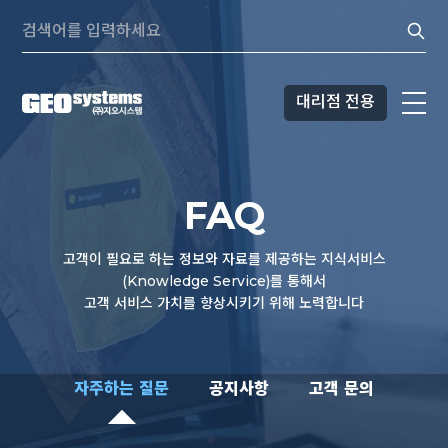
콘텐츠로
Search:
바로가기
대리점 전용
FAQ
고객이 필요로 하는 정보와 자료를 제공하는 지식서비스
(Knowledge Service)를 통해서
고객 서비스 가치를 향상시키기 위해 노력합니다
자주하는 질문
자주하는 질문
공지사항
고객 문의
공지사항
고객 문의