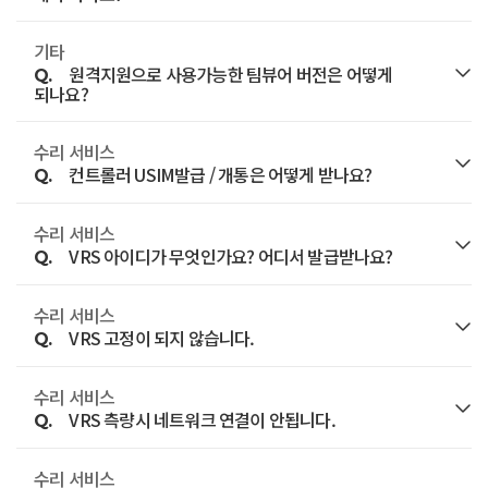
스마트토포 담당자에게 비밀번호 초기화를 요청하시기
기타
A.
먼저 사용중인 단말기의 인터넷 연결 상태를 확인해
바랍니다.
원격지원으로 사용가능한 팀뷰어 버전은 어떻게
Q.
주시기 바랍니다.
되나요?
아이디와 동일하게 비밀번호가 초기화되며, 로그인 후
인증서버로 연결하기 위해서는 최초 로그인 시
다시 비밀번호를 설정하실 수 있습니다.
수리 서비스
A.
현재 지오시스템에서 원격지원으로 사용하는 팀뷰어
인터넷이 연결되어야 합니다
컨트롤러 USIM발급 / 개통은 어떻게 받나요?
Q.
버전은 12입니다.
따라서 팀뷰어 12 이하 버전을 사용하셔야 원격지원
수리 서비스
A.
통신사 지점을 방문하여 태블릿용 3G 혹은 LTE 유심을
VRS 아이디가 무엇인가요? 어디서 발급받나요?
Q.
서비스를 이용하실 수 있습니다.
개통하시면 됩니다. (대리점보다는 공식지점을
원격지원에 필요한 팀뷰어는 아래 링크를 통해 다운
권장합니다.)
수리 서비스
A.
국토지리정보원에서 제공하는 네트워크 RTK
받으실 수 있습니다.
VRS 고정이 되지 않습니다.
Q.
컨트롤러 모델에 따라 LTE가 지원되지 않는 모델이
서비스를 이용할 수 있는 아이디입니다.
팀뷰어 12 버전 다운로드
있기 때문에 컨트롤러의 사양을 꼭 먼저 확인하시고
수리 서비스
A.
국토지리정보원 웹사이트 하단의 패밀리 사이트에서
측량 프로그램의 수신 위성 목록을 확인하여 L2신호가
VRS 측량시 네트워크 연결이 안됩니다.
개통하시기 바랍니다.
Q.
"GNSS기준점 서비스"를 선택한 후 해당 페이지로
정상적으로 수신되고 있는지 확인하시기 바랍니다.
이동합니다.
수리 서비스
A.
L2신호가 약하거나 수신되지 않는 상태라면
USIM, 핫스팟, Wi-Fi 연결을 확인한 후 인터넷