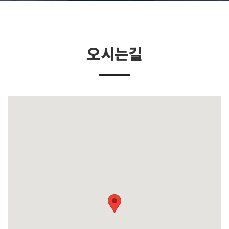
경영이념
연혁
오시는길
파트너사
채용
오시는길