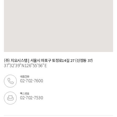
(주) 지오시스템 | 서울시 마포구 토정로14길 27 (신정동 37)
37˚32‘39“N126˚55‘56“E
대표전화
02-702-7600
팩스번호
02-702-7530