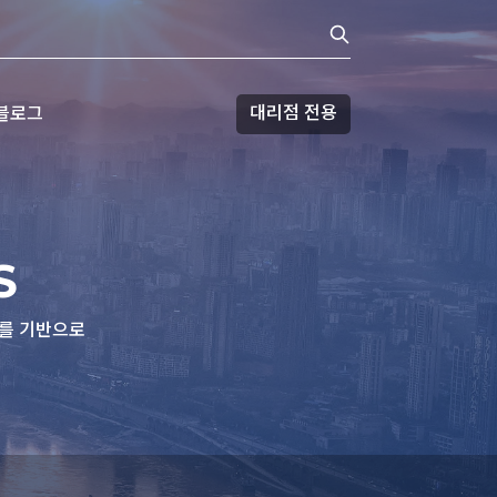
대리점 전용
블로그
S
를 기반으로