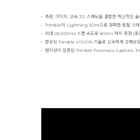
측량, 이미지, 고속 3D 스캐닝을 결합한 혁신적인 
Trimble의 Lightning 3DM으로 정확한 토탈 
최대 26,000Hz 스캔 속도로 600m 까지 측정 (
향상된 Trimble VISION 기술로 신속하게 고해상
편의성이 입증된 Trimble Forensics Capture, T