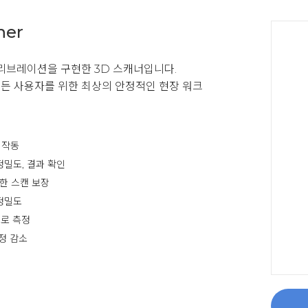
ner
캘리브레이션을 구현한 3D 스캐너입니다.
모든 사용자를 위한 최상의 안정적인 현장 워크
 작동
정밀도, 결과 확인
밀한 스캔 보장
정밀도
으로 측정
정 감소