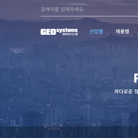
콘텐츠로
Search:
바로가기
산업별
제품별
까다로운 