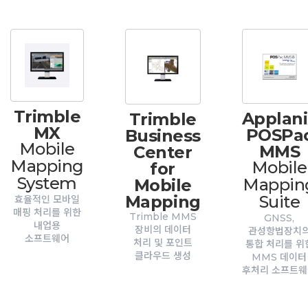
Trimble
Applani
Trimble
MX
POSPa
Business
Mobile
MMS
Center
Mapping
Mobile
for
System
Mappin
Mobile
Mapping
Suite
효율적인 모바일
매핑 처리를 위한
Trimble MMS
GNSS,
내업용
장비의 데이터
관성항법장치
소프트웨어
처리 및 포인트
통합 처리를 위
클라우드 생성
MMS 데이터
후처리 소프트