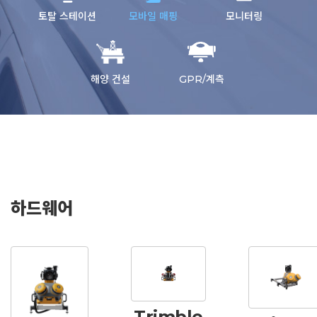
해양 건설
토탈 스테이션
모바일 매핑
모니터링
GPR/계측
해양 건설
GPR/계측
하드웨어
Trimble