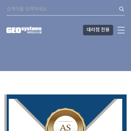
콘텐츠로
Search:
바로가기
대리점 전용