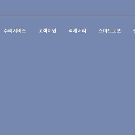
수리서비스
고객지원
액세서리
스마트토포