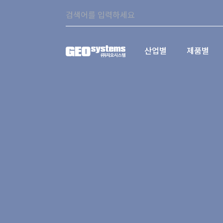
콘텐츠로
Search:
바로가기
산업별
제품별