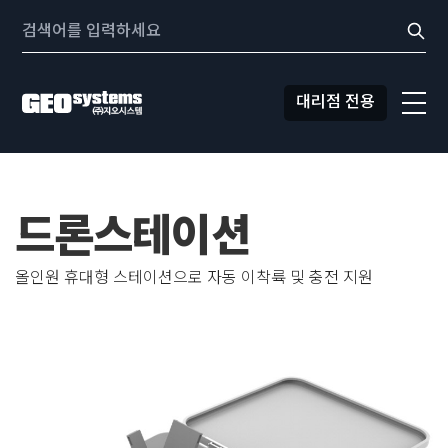
콘텐츠로
Search:
바로가기
대리점 전용
드론스테이션
올인원 휴대형 스테이션으로 자동 이착륙 및 충전 지원