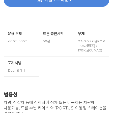
운용 온도
드론 충전시간
무게
-10°C~50°C
50분
23~26.2kg(POR
TUS시리즈) /
170Kg(CUNA2)
포지셔닝
Dual 안테나
범용성
차량, 장갑차 등에 장착되어 정차 또는 이동하는 차량에
사용가능, 드론 수납 케이스 와 ‘PORTUS’ 이동형 스테이션을