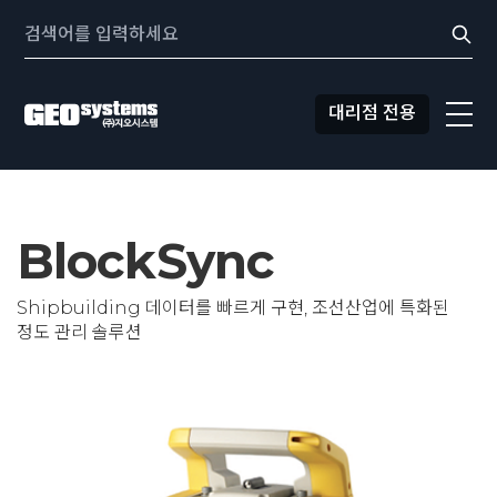
콘텐츠로
Search:
바로가기
대리점 전용
BlockSync
Shipbuilding 데이터를 빠르게 구현, 조선산업에 특화된
정도 관리 솔루션