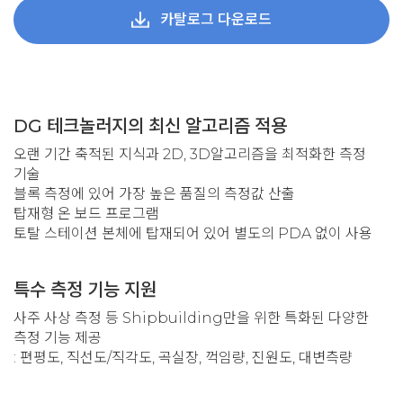
카탈로그 다운로드
DG 테크놀러지의 최신 알고리즘 적용
오랜 기간 축적된 지식과 2D, 3D알고리즘을 최적화한 측정
기술
블록 측정에 있어 가장 높은 품질의 측정값 산출
탑재형 온 보드 프로그램
토탈 스테이션 본체에 탑재되어 있어 별도의 PDA 없이 사용
특수 측정 기능 지원
사주 사상 측정 등 Shipbuilding만을 위한 특화된 다양한
측정 기능 제공
: 편평도, 직선도/직각도, 곡실장, 꺽임량, 진원도, 대변측량