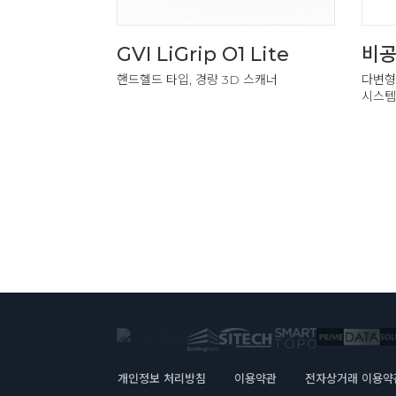
GVI LiGrip O1 Lite
비공개
핸드헬드 타입, 경량 3D 스캐너
다변형
시스템
개인정보 처리방침
이용약관
전자상거래 이용약