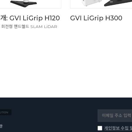
: GVI LiGrip H120
GVI LiGrip H300
 회전형 핸드헬드 SLAM LiDAR
관
개인정보 수집 