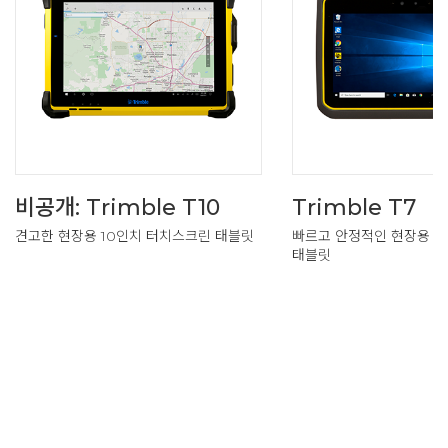
비공개: Trimble T10
Trimble T7
견고한 현장용 10인치 터치스크린 태블릿
빠르고 안정적인 현장용 7
태블릿