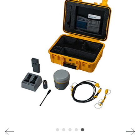
해양 건설
GPR/계측