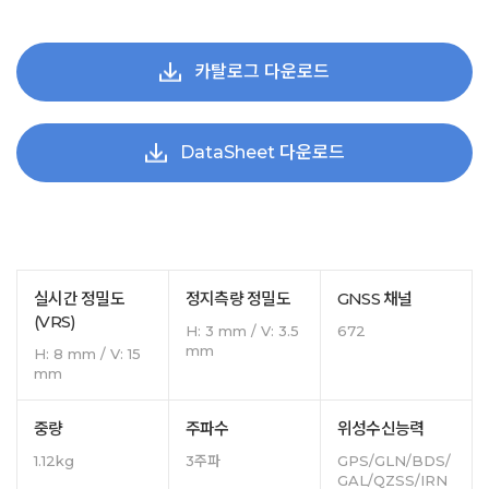
카탈로그 다운로드
DataSheet 다운로드
실시간 정밀도
정지측량 정밀도
GNSS 채널
(VRS)
H: 3 mm / V: 3.5
672
mm
H: 8 mm / V: 15
mm
중량
주파수
위성수신능력
1.12kg
3주파
GPS/GLN/BDS/
GAL/QZSS/IRN