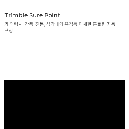
Trimble Sure Point
키 입력시, 강풍, 진동, 삼각대의 유격등 미세한 흔들림 자동
보정