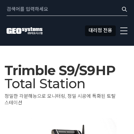
콘텐츠로
Search:
바로가기
대리점 전용
Trimble S9/S9HP
Total Station
정밀한 각분해능으로 모니터링, 정밀 시공에 특화된 토탈
스테이션