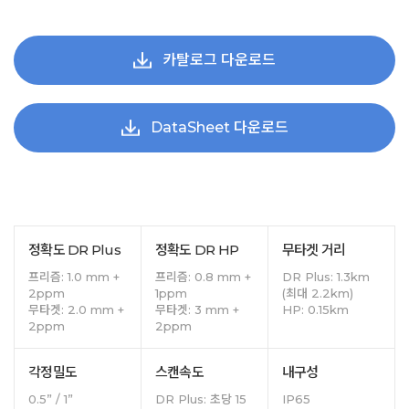
카탈로그 다운로드
DataSheet 다운로드
정확도 DR Plus
정확도 DR HP
무타겟 거리
프리즘: 1.0 mm +
프리즘: 0.8 mm +
DR Plus: 1.3km
2ppm
1ppm
(최대 2.2km)
무타겟: 2.0 mm +
무타겟: 3 mm +
HP: 0.15km
2ppm
2ppm
각정밀도
스캔속도
내구성
0.5” / 1”
DR Plus: 초당 15
IP65