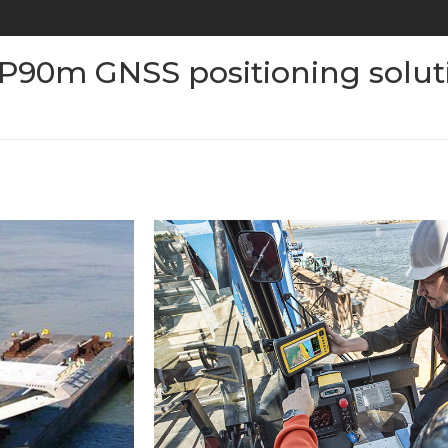
SP90m GNSS positioning solut