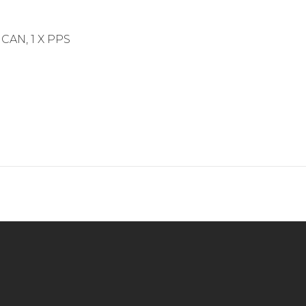
X CAN, 1 X PPS