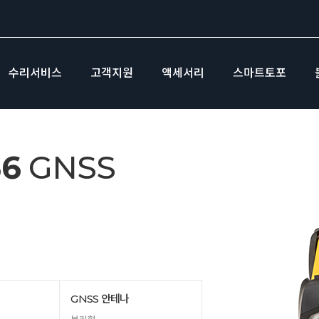
수리서비스
고객지원
액세서리
스마트토포
56
GNSS
GNSS 안테나