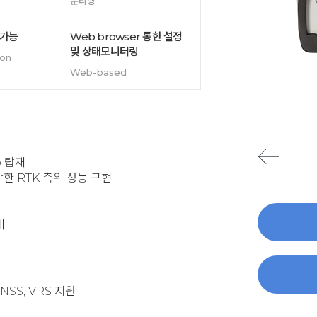
분리형
 가능
Web browser 통한 설정
및 상태모니터링
ion
Web-based
p 탑재
한 RTK 측위 성능 구현
재
GNSS, VRS 지원