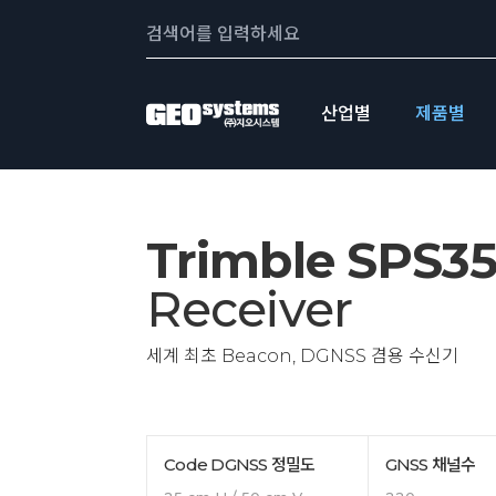
콘텐츠로
Search:
바로가기
산업별
제품별
Trimble SPS3
Receiver
세계 최초 Beacon, DGNSS 겸용 수신기
Code DGNSS 정밀도
GNSS 채널수