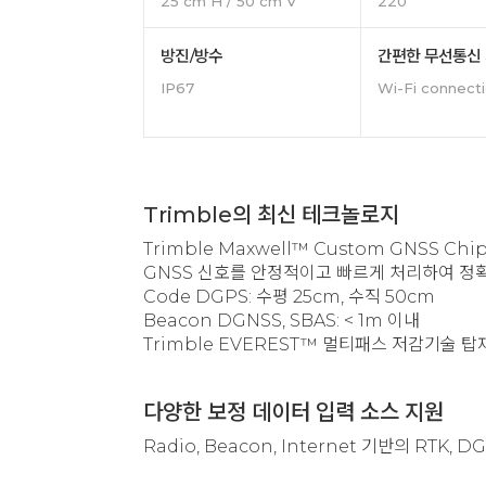
25 cm H / 50 cm V
220
방진/방수
간편한 무선통신
IP67
Wi-Fi connect
Trimble의 최신 테크놀로지
Trimble Maxwell™ Custom GNSS Chi
GNSS 신호를 안정적이고 빠르게 처리하여 정확
Code DGPS: 수평 25cm, 수직 50cm
Beacon DGNSS, SBAS: < 1m 이내
Trimble EVEREST™ 멀티패스 저감기술 탑
다양한 보정 데이터 입력 소스 지원
Radio, Beacon, Internet 기반의 RTK, D