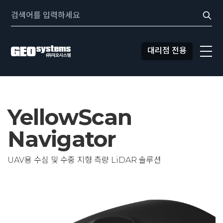
콘텐츠로
Search:
바로가기
대리점 전용
YellowScan
Navigator
UAV용 수심 및 수중 지형 측량 LiDAR 솔루션