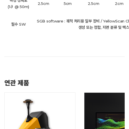
측정 정확도
2.5cm
5cm
2.5cm
2cm
(1∂ @ 50m)
SGB software : 궤적 처리용 일부 장비 / YellowScan 
필수 SW
생성 또는 정합, 지면 분류 및 텍
연관 제품