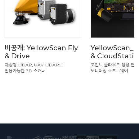
비공개: YellowScan Fly
YellowScan_L
& Drive
& CloudStati
차량형 LiDAR, UAV LiDAR로
포인트 클라우드 생성 편집
활용가능한 3D 스캐너
모니터링 소프트웨어