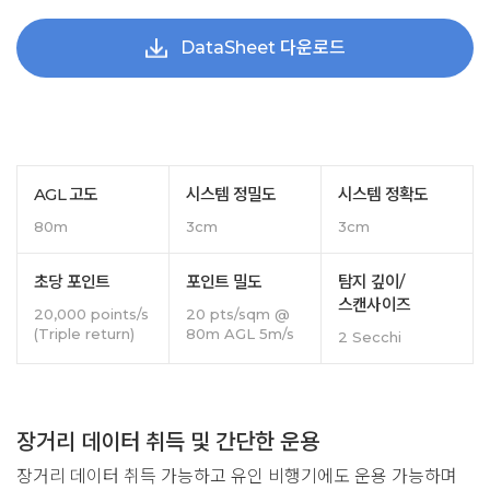
DataSheet 다운로드
AGL 고도
시스템 정밀도
시스템 정확도
80m
3cm
3cm
초당 포인트
포인트 밀도
탐지 깊이/
스캔사이즈
20,000 points/s
20 pts/sqm @
(Triple return)
80m AGL 5m/s
2 Secchi
장거리 데이터 취득 및 간단한 운용
장거리 데이터 취득 가능하고 유인 비행기에도 운용 가능하며