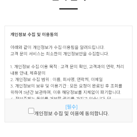
개인정보 수집 및 이용동의 아래와 같이 개인정보가 수집·이용됨을
개인정보 수집 및 이용동의
알려드립니다. 고객 문의 서비스는 최소한의 개인정보만을
수집합니다. 1. 개인정보 수집·이용 목적 : 고객 문의 확인, 고객과의
연락, 처리 내용 안내, 제휴문의 2. 개인정보 수집 범위 : 이름, 회사명,
아래와 같이 개인정보가 수집·이용됨을 알려드립니다.
연락처, 이메일 3. 개인정보의 보유 및 이용기간 : 모든 요청이 완료된
고객 문의 서비스는 최소한의 개인정보만을 수집합니다.
후 조회를 위하여 5년간 보관하며, 이후 해당정보를 지체없이
파기합니다. 4. 정보주체는 동의를 거부할 권리를 가지고 있습니다.
1. 개인정보 수집·이용 목적 : 고객 문의 확인, 고객과의 연락, 처리
단 동의하지 않으면 서비스를 이용할 수 없습니다.
내용 안내, 제휴문의
2. 개인정보 수집 범위 : 이름, 회사명, 연락처, 이메일
3. 개인정보의 보유 및 이용기간 : 모든 요청이 완료된 후 조회를
위하여 5년간 보관하며, 이후 해당정보를 지체없이 파기합니다.
4. 정보주체는 동의를 거부할 권리를 가지고 있습니다. 단
동의하지 않으면 서비스를 이용할 수 없습니다.
[필수]
개인정보 수집 및 이용에 동의합니다.