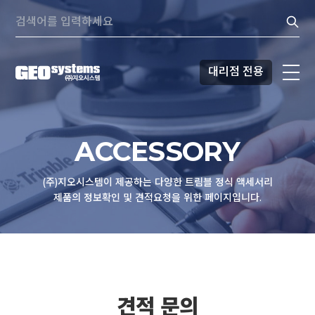
콘텐츠로
Search:
바로가기
대리점 전용
ACCESSORY
(주)지오시스템이 제공하는 다양한 트림블 정식 액세서리
제품의 정보확인 및 견적요청을 위한 페이지입니다.
견적 문의