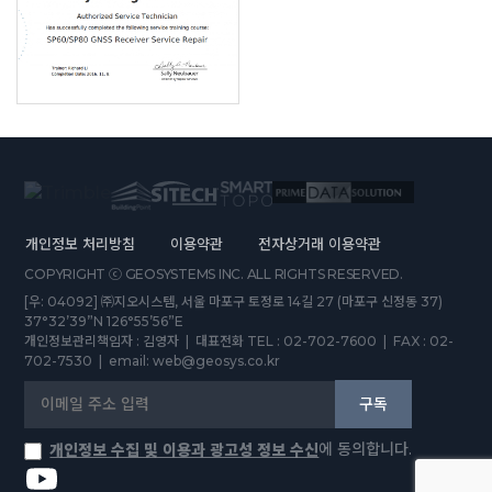
개인정보 처리방침
이용약관
전자상거래 이용약관
COPYRIGHT ⓒ GEOSYSTEMS INC. ALL RIGHTS RESERVED.
[우: 04092] ㈜지오시스템, 서울 마포구 토정로 14길 27 (마포구 신정동 37)
37°32’39”N 126°55’56”E
개인정보관리책임자 : 김영자 | 대표전화 TEL : 02-702-7600 | FAX : 02-
702-7530 | email: web@geosys.co.kr
구독
에 동의합니다.
개인정보 수집 및 이용과 광고성 정보 수신