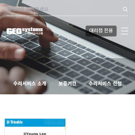
콘텐츠로
Search:
바로가기
대리점 전용
수리서비스 소개
보증기간
수리서비스 신청