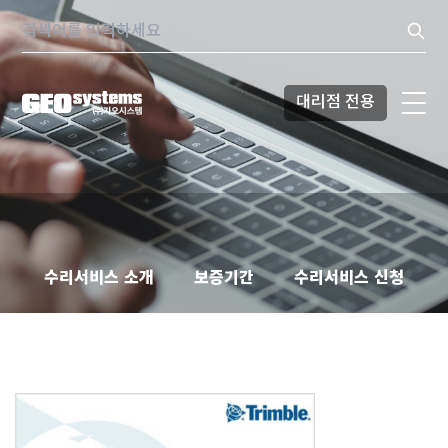
콘텐츠로
Search:
바로가기
대리점 전용
수리서비스 소개
보증기간
수리서비스 신청