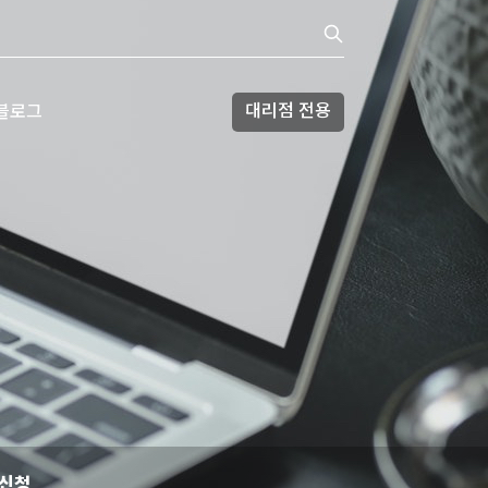
대리점 전용
블로그
 신청