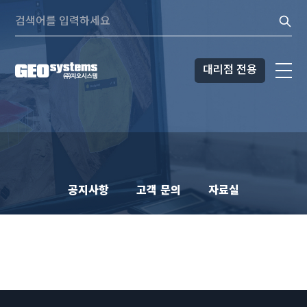
콘텐츠로
Search:
바로가기
대리점 전용
공지사항
고객 문의
자료실