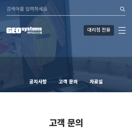
콘텐츠로
Search:
바로가기
대리점 전용
공지사항
고객 문의
자료실
고객 문의