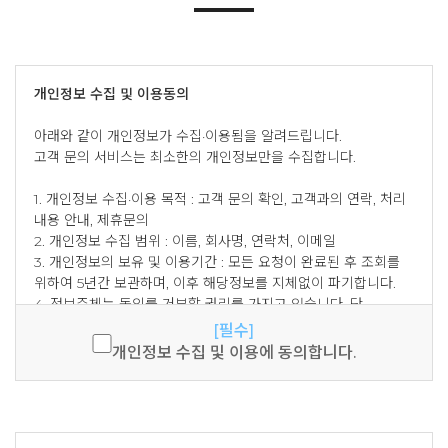
개인정보 수집 및 이용동의 아래와 같이 개인정보가 수집·이용됨을
개인정보 수집 및 이용동의
알려드립니다. 고객 문의 서비스는 최소한의 개인정보만을
수집합니다. 1. 개인정보 수집·이용 목적 : 고객 문의 확인, 고객과의
연락, 처리 내용 안내, 제휴문의 2. 개인정보 수집 범위 : 이름, 회사명,
아래와 같이 개인정보가 수집·이용됨을 알려드립니다.
연락처, 이메일 3. 개인정보의 보유 및 이용기간 : 모든 요청이 완료된
고객 문의 서비스는 최소한의 개인정보만을 수집합니다.
후 조회를 위하여 5년간 보관하며, 이후 해당정보를 지체없이
파기합니다. 4. 정보주체는 동의를 거부할 권리를 가지고 있습니다.
1. 개인정보 수집·이용 목적 : 고객 문의 확인, 고객과의 연락, 처리
단 동의하지 않으면 서비스를 이용할 수 없습니다.
내용 안내, 제휴문의
2. 개인정보 수집 범위 : 이름, 회사명, 연락처, 이메일
3. 개인정보의 보유 및 이용기간 : 모든 요청이 완료된 후 조회를
위하여 5년간 보관하며, 이후 해당정보를 지체없이 파기합니다.
4. 정보주체는 동의를 거부할 권리를 가지고 있습니다. 단
동의하지 않으면 서비스를 이용할 수 없습니다.
[필수]
개인정보 수집 및 이용에 동의합니다.
마케팅 활용 동의