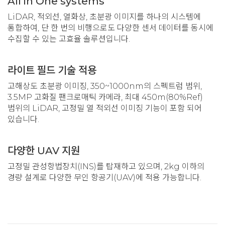
All in One systems
LiDAR, 적외선, 열화상, 초분광 이미지를 하나의 시스템에
통합하여, 단 한 번의 비행으로도 다양한 센서 데이터를 동시에
수집할 수 있는 고효율 솔루션입니다.
라이트 필드 기술 적용
고해상도 초분광 이미징, 350~1000nm의 스펙트럼 범위,
3.5MP 고화질 팬크로매틱 카메라, 최대 450m(80%Ref)
범위의 LiDAR, 고정밀 열 적외선 이미징 기능이 포함 되어
있습니다.
다양한 UAV 지원
고정밀 관성항법장치(INS)를 탑재하고 있으며, 2kg 이하의
경량 설계로 다양한 무인 항공기(UAV)에 적용 가능합니다.