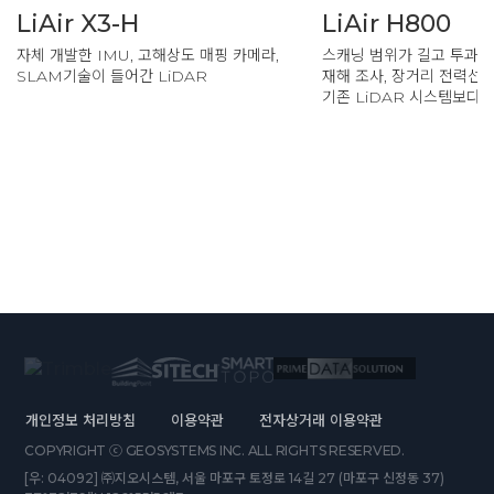
LiAir X3-H
LiAir H800
자체 개발한 IMU, 고해상도 매핑 카메라,
스캐닝 범위가 길고 투과율
SLAM기술이 들어간 LiDAR
재해 조사, 장거리 전력선 
기존 LiDAR 시스템보다 
개인정보 처리방침
이용약관
전자상거래 이용약관
COPYRIGHT ⓒ GEOSYSTEMS INC. ALL RIGHTS RESERVED.
[우: 04092] ㈜지오시스템, 서울 마포구 토정로 14길 27 (마포구 신정동 37)