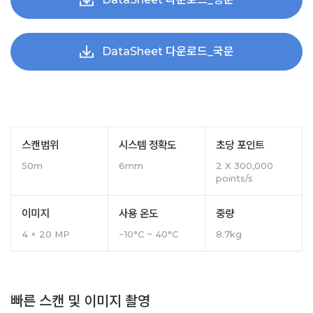
DataSheet 다운로드_국문
스캔범위
시스템 정확도
초당 포인트
50m
6mm
2 X 300,000
points/s
이미지
사용 온도
중량
4 × 20 MP
−10°C ~ 40°C
8.7kg
빠른 스캔 및 이미지 촬영