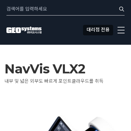
콘텐츠로
Search:
바로가기
대리점 전용
NavVis VLX2
내부 및 넓은 외부도 빠르게 포인트클라우드를 취득