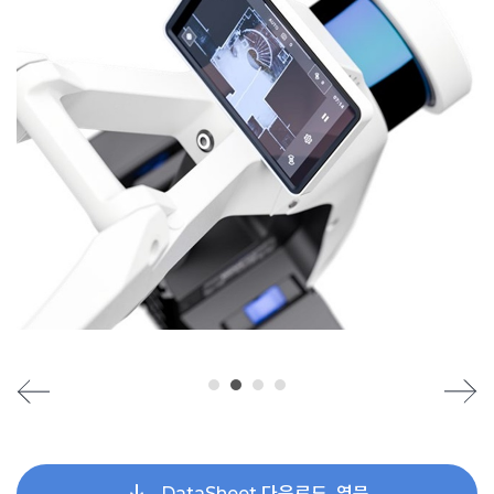
DataSheet 다운로드_영문