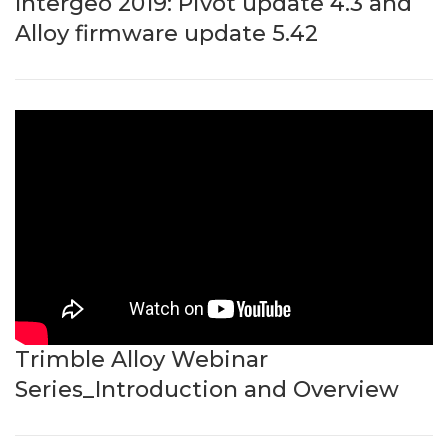
Intergeo 2019: Pivot update 4.3 and
Alloy firmware update 5.42
Trimble Alloy Webinar
Series_Introduction and Overview