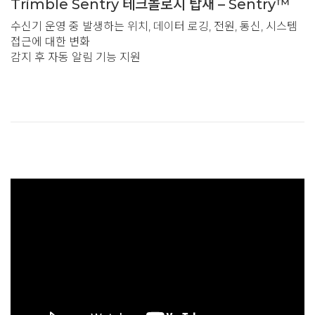
Trimble Sentry 테크놀로지 탑재 – Sentry™
수신기 운영 중 발생하는 위치, 데이터 로깅, 전원, 통신, 시스템
접근에 대한 변화
감지 후 자동 알림 기능 지원