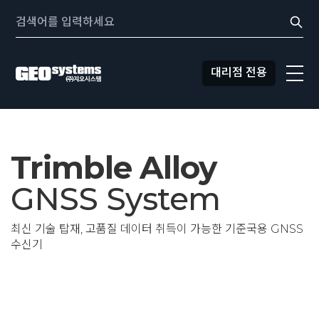
콘텐츠로
Search:
바로가기
대리점 전용
Trimble Alloy
GNSS System
최신 기술 탑재, 고품질 데이터 취득이 가능한 기준국용 GNSS
수신기