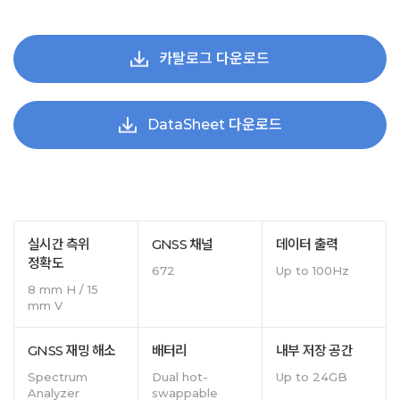
카탈로그 다운로드
DataSheet 다운로드
실시간 측위
GNSS 채널
데이터 출력
정확도
672
Up to 100Hz
8 mm H / 15
mm V
GNSS 재밍 해소
배터리
내부 저장 공간
Spectrum
Dual hot-
Up to 24GB
Analyzer
swappable