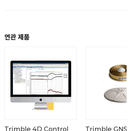
연관 제품
Trimble 4D Control
Trimble GNSS