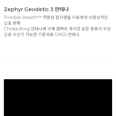
Zephyr Geodetic 3 안테나
Trimble Stealth™ 저항성 접지면을 이용하여 비정상적인
신호 완화
Choke Ring 안테나에 비해 컴팩트 하지만 모든 종류의 위성
신호 수신이 가능한 기준국용 GNSS 안테나