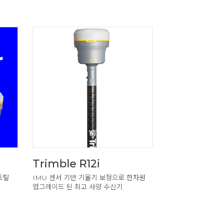
Trimble R12i
Trimble 
토탈
IMU 센서 기반 기울기 보정으로 한차원
가장 열악한 측량
업그레이드 된 최고 사양 수신기
데이터를 취득 할 
시스템