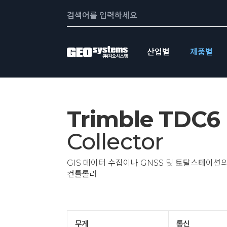
콘텐츠로
Search:
바로가기
산업별
제품별
Trimble TDC6
Collector
GIS 데이터 수집이나 GNSS 및 토탈스테이션
컨틀롤러
무게
통신