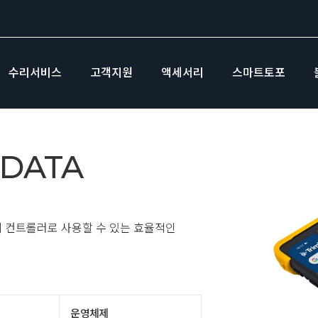
수리서비스
고객지원
액세서리
스마트토포
DATA
의 컨트롤러로 사용할 수 있는 효율적인
운영체제