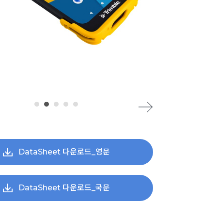
DataSheet 다운로드_영문
DataSheet 다운로드_국문