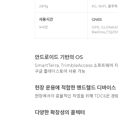
287g
5G, WiFi, 블루투
사용시간
GNSS
9시간
GPS, GLONASS,
BeiDou, QZS
안드로이드 기반의 OS
SmartTerra, TrimbleAccess 소프트웨어 
구글 플레이스토어 사용 가능
현장 운용에 적합한 핸드헬드 디바이스
현장에서의 효율적인 작업을 위해 TDC6은 경량
다양한 확장성의 콜렉터