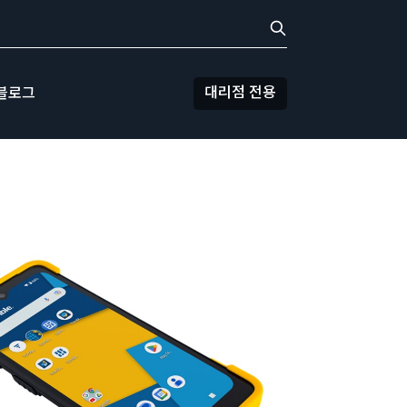
대리점 전용
블로그